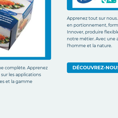
Apprenez tout sur nous.
en portionnement, forma
Innover, produire flexib
notre métier. Avec une 
l'homme et la nature.
DÉCOUVREZ-NOU
mme complète. Apprenez
 sur les applications
ges et la gamme