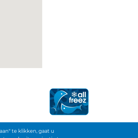
aan" te klikken, gaat u