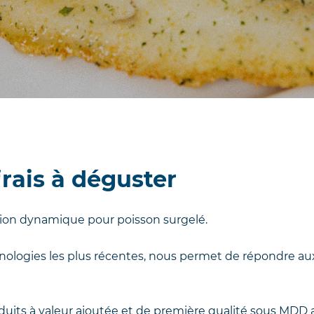
frais à déguster
ction dynamique pour poisson surgelé.
ologies les plus récentes, nous permet de répondre au
roduits à valeur ajoutée et de première qualité sous MD