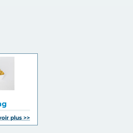
ng
voir plus