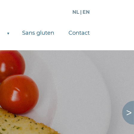
NL
EN
Sans gluten
Contact