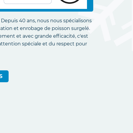
 Depuis 40 ans, nous nous spécialisons
tion et enrobage de poisson surgelé.
lement et avec grande efficacité, c'est
attention spéciale et du respect pour
S