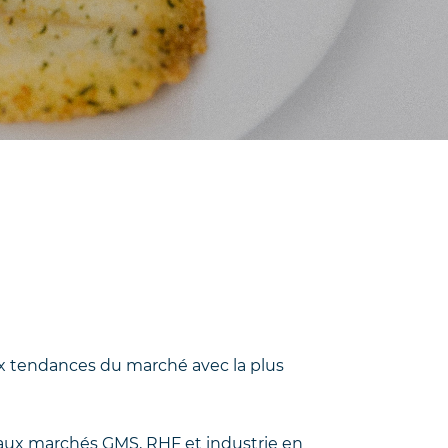
x tendances du marché avec la plus
D aux marchés GMS, RHF et industrie en