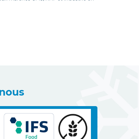
-nous