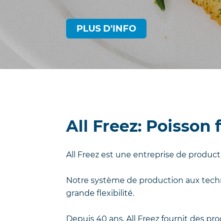
PLUS D'INFO
All Freez: Poisson 
All Freez est une entreprise de produ
Notre système de production aux techn
grande flexibilité.
Depuis 40 ans, All Freez fournit des p