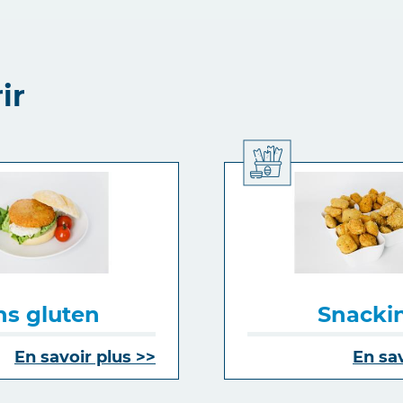
ir
ns gluten
Snacki
En savoir plus
En sa