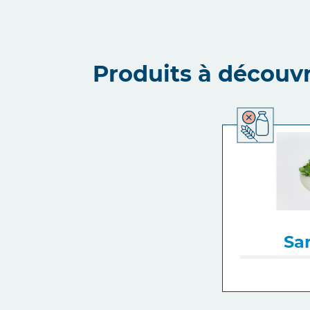
Produits à découvr
Sa