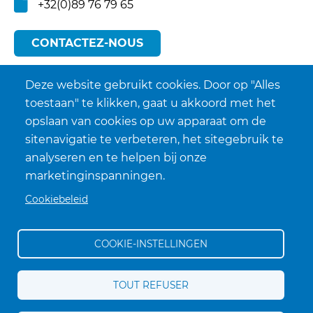
+32(0)89 76 79 65
CONTACTEZ-NOUS
Deze website gebruikt cookies. Door op "Alles
toestaan" te klikken, gaat u akkoord met het
opslaan van cookies op uw apparaat om de
sitenavigatie te verbeteren, het sitegebruik te
analyseren en te helpen bij onze
marketinginspanningen.
Cookiebeleid
COOKIE-INSTELLINGEN
Conditions générales de vente
TOUT REFUSER
Politique de confidentialité
Voet