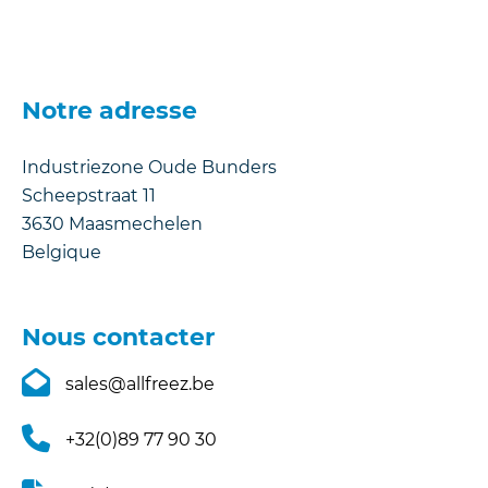
Notre adresse
Industriezone Oude Bunders
Scheepstraat 11
3630
Maasmechelen
Belgique
Nous contacter
sales@allfreez.be
+32(0)89 77 90 30