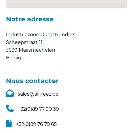
Notre adresse
Industriezone Oude Bunders
Scheepstraat 11
3630
Maasmechelen
Belgique
Nous contacter
sales@allfreez.be
+32(0)89 77 90 30
+32(0)89 76 79 65