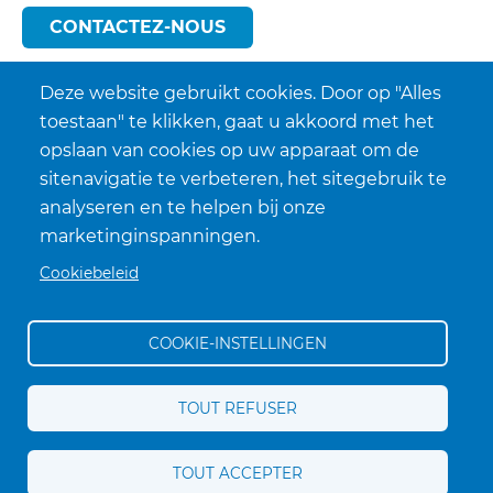
CONTACTEZ-NOUS
Deze website gebruikt cookies. Door op "Alles
toestaan" te klikken, gaat u akkoord met het
opslaan van cookies op uw apparaat om de
sitenavigatie te verbeteren, het sitegebruik te
analyseren en te helpen bij onze
marketinginspanningen.
Cookiebeleid
COOKIE-INSTELLINGEN
Conditions générales de vente
TOUT REFUSER
Politique de confidentialité
Voet
Politique de cookies
TOUT ACCEPTER