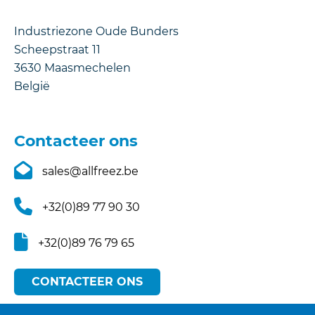
Industriezone Oude Bunders
Scheepstraat 11
3630
Maasmechelen
België
Contacteer ons
sales@allfreez.be
+32(0)89 77 90 30
+32(0)89 76 79 65
CONTACTEER ONS