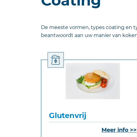
Coating
De meeste vormen, types coating en 
beantwoordt aan uw manier van koken 
Glutenvrij
Meer info