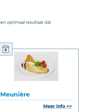
n optimaal resultaat dat
Meunière
Meer info