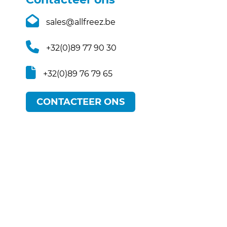
sales@allfreez.be
+32(0)89 77 90 30
+32(0)89 76 79 65
CONTACTEER ONS