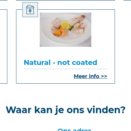
Natural - not coated
Meer info
Waar kan je ons vinden?
Ons adres