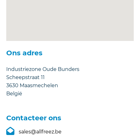
Ons adres
Industriezone Oude Bunders
Scheepstraat 11
3630
Maasmechelen
België
Contacteer ons
sales@allfreez.be