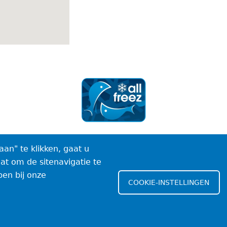
aan" te klikken, gaat u
t om de sitenavigatie te
pen bij onze
COOKIE-INSTELLINGEN
Algemene voorwaarden
Cookiebeleid
Privacy policy