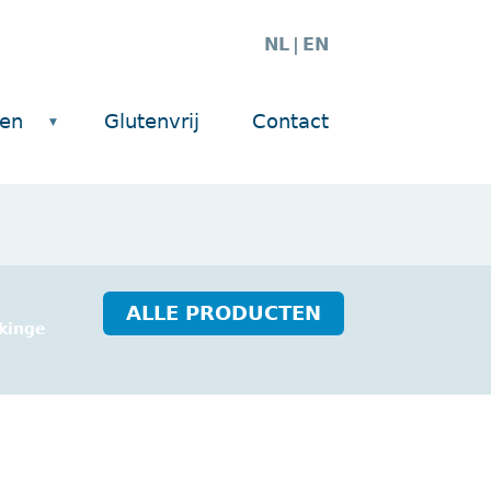
NL
EN
ten
Glutenvrij
Contact
ALLE PRODUCTEN
kinge