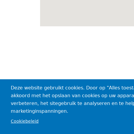
Deze website gebruikt cookies. Door op "Alles toest
akkoord met het opslaan van cookies op uw apparaa
verbeteren, het sitegebruik te analyseren en te hel
marketinginspanningen.
Cookiebeleid
Voet