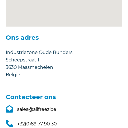
Ons adres
Industriezone Oude Bunders
Scheepstraat 11
3630
Maasmechelen
België
Contacteer ons
sales@allfreez.be
+32(0)89 77 90 30