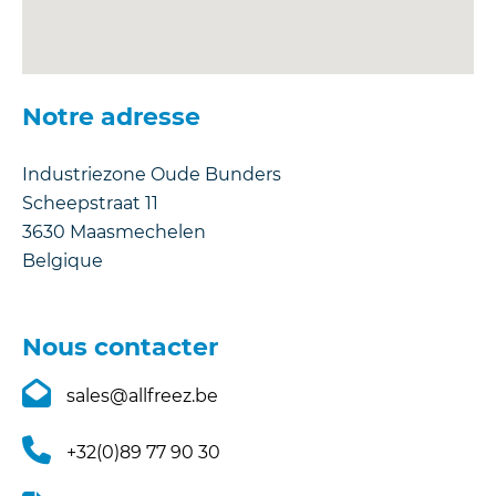
Notre adresse
Industriezone Oude Bunders
Scheepstraat 11
3630
Maasmechelen
Belgique
Nous contacter
sales@allfreez.be
+32(0)89 77 90 30