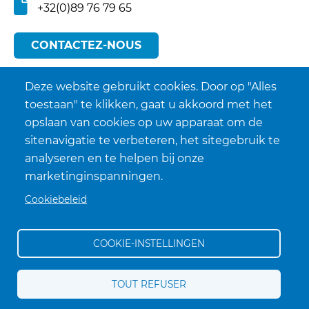
+32(0)89 76 79 65
CONTACTEZ-NOUS
Deze website gebruikt cookies. Door op "Alles
toestaan" te klikken, gaat u akkoord met het
opslaan van cookies op uw apparaat om de
sitenavigatie te verbeteren, het sitegebruik te
analyseren en te helpen bij onze
marketinginspanningen.
Cookiebeleid
COOKIE-INSTELLINGEN
Conditions générales de vente
TOUT REFUSER
Politique de confidentialité
Voet