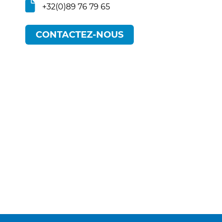
+32(0)89 76 79 65
CONTACTEZ-NOUS