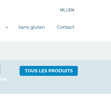
NL
EN
Sans gluten
Contact
TOUS LES PRODUITS
ages