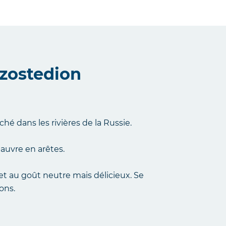
izostedion
hé dans les rivières de la Russie.
auvre en arêtes.
 et au goût neutre mais délicieux. Se
ons.