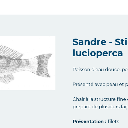
Sandre - St
lucioperca
Poisson d'eau douce, pêc
Présenté avec peau et p
Chair à la structure fine
prépare de plusieurs faç
Présentation :
filets