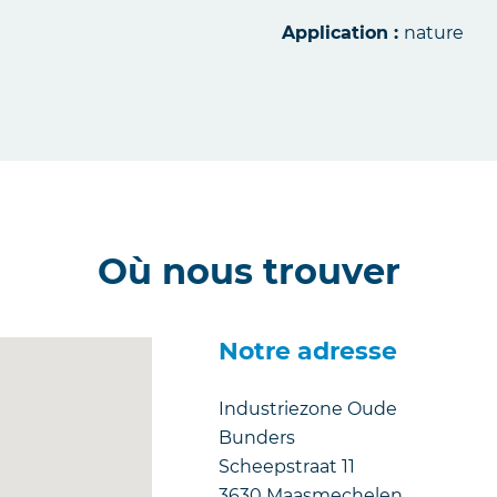
Application :
nature
Où nous trouver
Notre adresse
Industriezone Oude
Bunders
Scheepstraat 11
3630
Maasmechelen