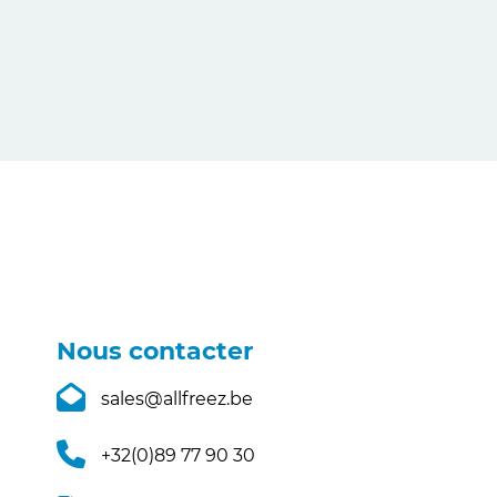
Nous contacter
sales@allfreez.be
+32(0)89 77 90 30